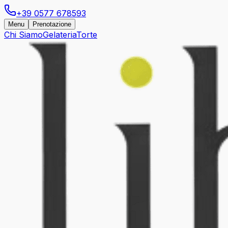
+39 0577 678593
Menu
Prenotazione
Chi Siamo
Gelateria
Torte