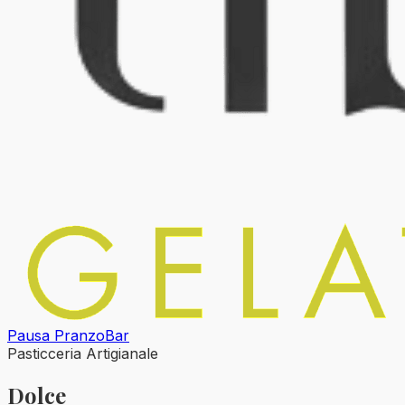
Pausa Pranzo
Bar
Pasticceria Artigianale
Dolce